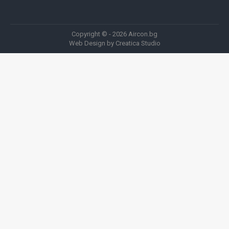
Copyright © - 2026 Aircon.bg
Web Design by Creatica Studio