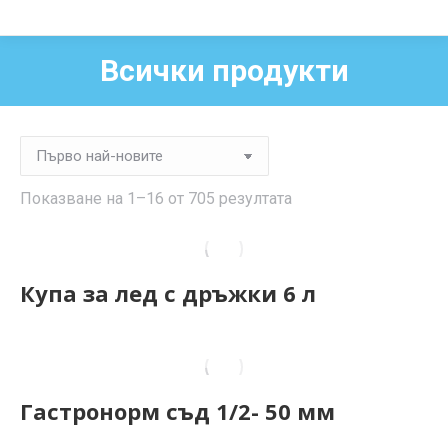
Всички продукти
You are here:
Sorted
Показване на 1–16 от 705 резултата
by
latest
Купа за лед с дръжки 6 л
Гастронорм съд 1/2- 50 мм