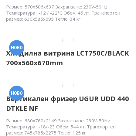
Размер: 570x506x637 Захранване: 230V-50Hz
Температура : -12 / -22°С Обем: 45 лт. Транспортен
размер: 630x585x695 Тегло: 34 кг
НОВО
Хладилна витрина LCT750C/BLACK
700x560x670mm
НОВО
Вертикален фризер UGUR UDD 440
DTKLE NF
Размер: 680x760x2149 Захранване: 230V-50Hz
Температура : -18/-23 Обем: 544 лт. Транспортен
размер: 745x785x2275 Тегло: 125 кг