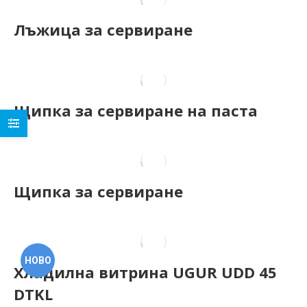
Лъжица за сервиране
Щипка за сервиране на паста
Щипка за сервиране
НОВО
Хладилна витрина UGUR UDD 45
DTKL