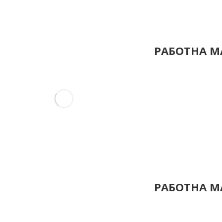
РАБОТНА МА
РАБОТНА МА