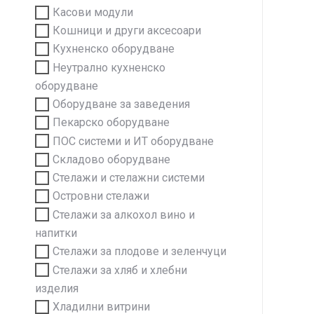
Касови модули
Кошници и други аксесоари
Кухненско оборудване
Неутрално кухненско
оборудване
Оборудване за заведения
Пекарско оборудване
ПОС системи и ИТ оборудване
Складово оборудване
Стелажи и стелажни системи
Островни стелажи
Стелажи за алкохол вино и
напитки
Стелажи за плодове и зеленчуци
Стелажи за хляб и хлебни
изделия
Хладилни витрини