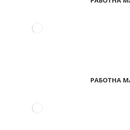
РАБОТНА МА
РАБОТНА МА