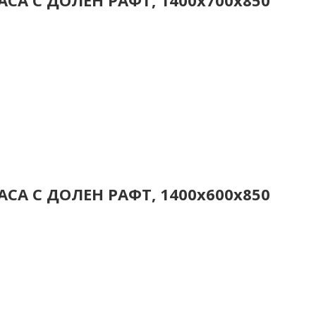
СА С ДОЛЕН РАФТ, 1400x700x850
СА С ДОЛЕН РАФТ, 1400x600x850