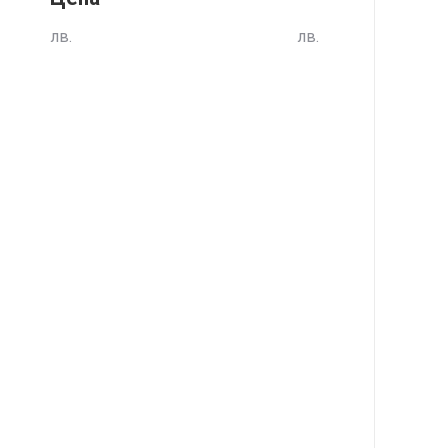
лв.
лв.