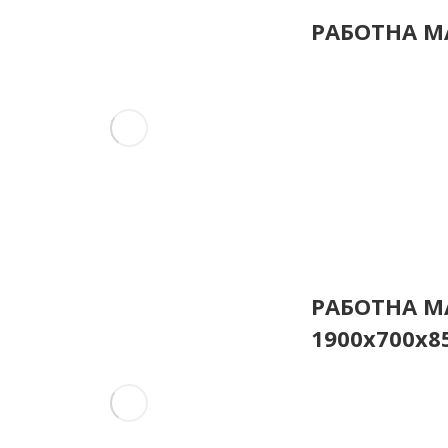
РАБОТНА МА
РАБОТНА МА
1900x700x8